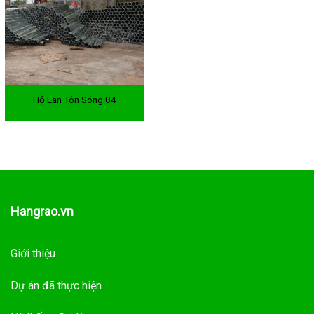
Hộ Lan Tôn Sóng 04
Hangrao.vn
Giới thiệu
Dự án đã thực hiện