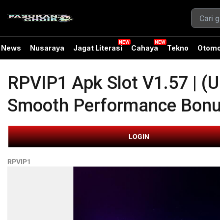
News
Nusaraya
Jagat Literasi
Cahaya
Tekno
Otomo
RPVIP1 Apk Slot V1.57 | (
Smooth Performance Bonu
LOGIN
RPVIP1