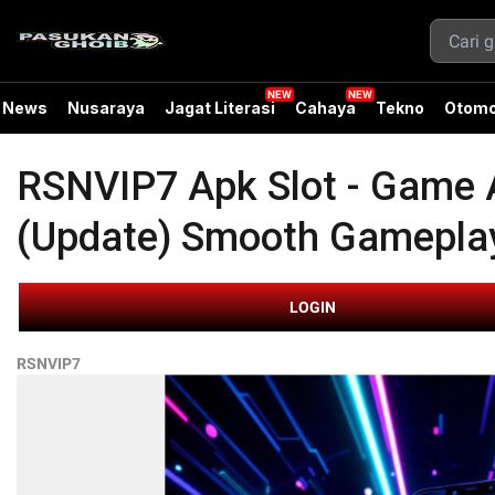
News
Nusaraya
Jagat Literasi
Cahaya
Tekno
Otomo
RSNVIP7 Apk Slot - Game A
(Update) Smooth Gamepla
LOGIN
RSNVIP7