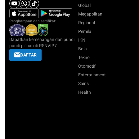
Global
Megapolitan
Penghargaan dan sertifikat:
Regional
Pemilu
Dapatkan kemenangan dan pundi
IKN
pundi pilihan di RSNVIP7
Bola
DAFTAR
Tekno
Otomotif
Entertainment
Sains
Health