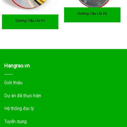
Gương Cầu Lồi 03
Gương Cầu Lồi 01
Hangrao.vn
Giới thiệu
Dự án đã thực hiện
Hệ thống đại lý
Tuyển dụng